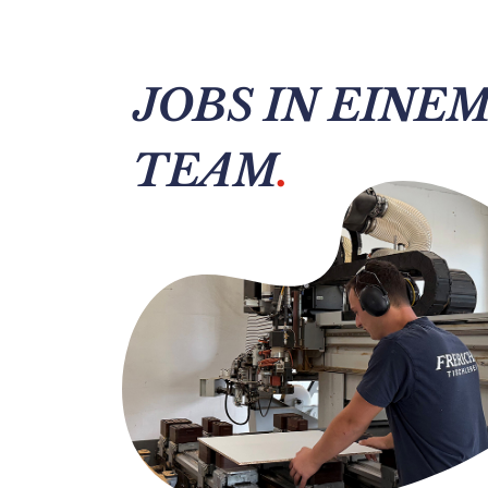
JOBS IN EINE
TEAM
.