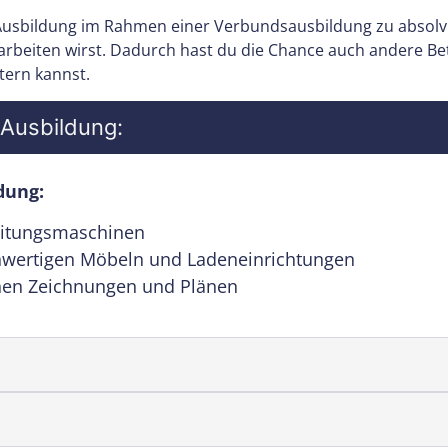
 Ausbildung im Rahmen einer Verbundsausbildung zu absolvi
 arbeiten wirst. Dadurch hast du die Chance auch andere B
tern kannst.
 Ausbildung:
dung:
eitungsmaschinen
hwertigen Möbeln und Ladeneinrichtungen
hen Zeichnungen und Plänen
: