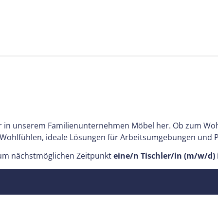
 wir in unserem Familienunternehmen Möbel her. Ob zum Woh
Wohlfühlen, ideale Lösungen für Arbeitsumgebungen und P
zum nächstmöglichen Zeitpunkt
eine/n Tischler/in (m/w/d) i