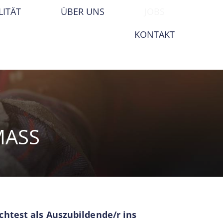
LITÄT
ÜBER UNS
JOBS
KONTAKT
ASS
chtest als Auszubildende/r ins