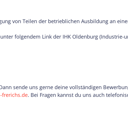
gung von Teilen der betrieblichen Ausbildung an eine
u unter folgendem Link der IHK Oldenburg (Industri
Dann sende uns gerne deine vollständigen Bewerbung
-frerichs.de
. Bei Fragen kannst du uns auch telefoni