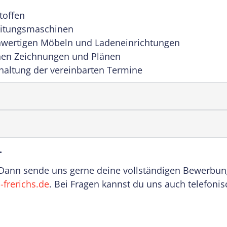
toffen
eitungsmaschinen
hwertigen Möbeln und Ladeneinrichtungen
hen Zeichnungen und Plänen
nhaltung der vereinbarten Termine
:
.
Dann sende uns gerne deine vollständigen Bewerbung
-frerichs.de
. Bei Fragen kannst du uns auch telefoni