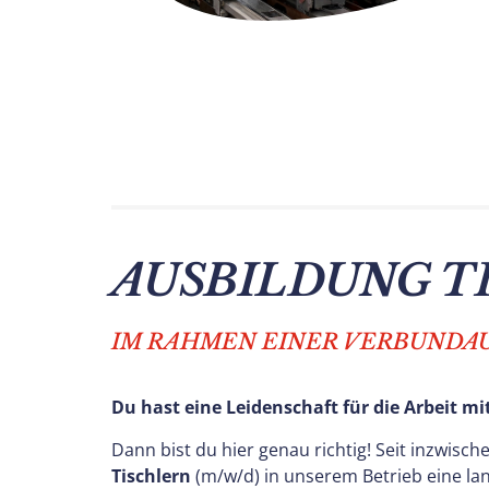
AUSBILDUNG T
IM RAHMEN EINER VERBUNDA
Du hast eine Leidenschaft für die Arbeit m
Dann bist du hier genau richtig! Seit inzwisc
Tischlern
(m/w/d) in unserem Betrieb eine lan