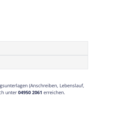
sunterlagen (Anschreiben, Lebenslauf,
sch unter
04950 2061
erreichen.