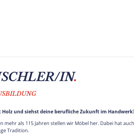
ISCHLER/IN
.
USBILDUNG
it Holz und siehst deine berufliche Zukunft im Handwerk
hen mehr als 115 Jahren stellen wir Möbel her. Dabei hat a
ge Tradition.