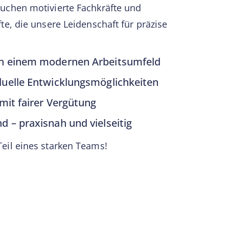
suchen motivierte Fachkräfte und
e, die unsere Leidenschaft für präzise
in einem modernen Arbeitsumfeld
duelle Entwicklungsmöglichkeiten
mit fairer Vergütung
 – praxisnah und vielseitig
il eines starken Teams!