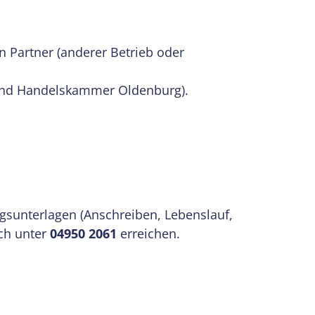
n Partner (anderer Betrieb oder
e-und Handelskammer Oldenburg).
sunterlagen (Anschreiben, Lebenslauf,
sch unter
04950 2061
erreichen.